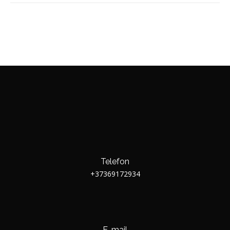
Telefon
+37369172934
E-mail