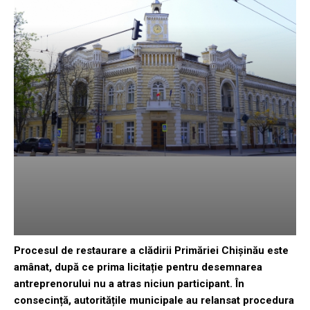
Procesul de restaurare a clădirii Primăriei Chișinău este
amânat, după ce prima licitație pentru desemnarea
antreprenorului nu a atras niciun participant. În
consecință, autoritățile municipale au relansat procedura