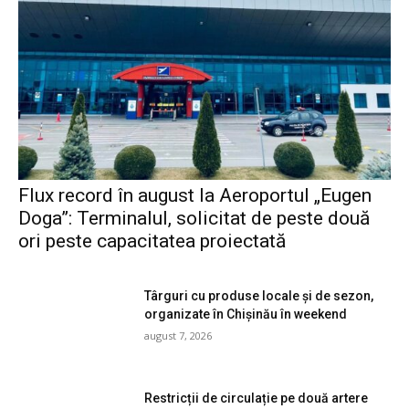
Flux record în august la Aeroportul „Eugen
Doga”: Terminalul, solicitat de peste două
ori peste capacitatea proiectată
Târguri cu produse locale și de sezon,
organizate în Chișinău în weekend
august 7, 2026
Restricții de circulație pe două artere