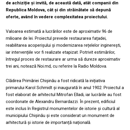
de achiziție și invită, de această dată, atât companii din
Republica Moldova, cât și din străinătate să depună
oferte, având în vedere complexitatea proiectului.
Valoarea estimată a lucrărilor este de aproximativ 96 de
milioane de lei. Proiectul prevede restaurarea fațadei,
reabilitarea acoperișului și modernizarea rețelelor inginerești,
iar intervențiile vor fi realizate etapizat. Potrivit estimărilor,
întregul proces de restaurare ar urma să dureze aproximativ
trei ani, notează Noi.md, cu referire la Radio Moldova.
Clădirea Primăriei Chișinău a fost ridicată la inițiativa
primarului Karol Schmidt și inaugurată în anul 1902. Proiectul a
fost elaborat de arhitectul Mitrofan Elladi, iar lucrările au fost
coordonate de Alexandru Bernardazzi. În prezent, edificiul
este inclus în Registrul monumentelor de istorie și cultură al
municipiului Chișinău și este considerat un monument de
arhitectură și istorie de importanță națională.