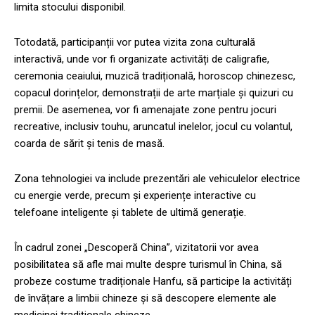
limita stocului disponibil.
Totodată, participanții vor putea vizita zona culturală
interactivă, unde vor fi organizate activități de caligrafie,
ceremonia ceaiului, muzică tradițională, horoscop chinezesc,
copacul dorințelor, demonstrații de arte marțiale și quizuri cu
premii. De asemenea, vor fi amenajate zone pentru jocuri
recreative, inclusiv touhu, aruncatul inelelor, jocul cu volantul,
coarda de sărit și tenis de masă.
Zona tehnologiei va include prezentări ale vehiculelor electrice
cu energie verde, precum și experiențe interactive cu
telefoane inteligente și tablete de ultimă generație.
În cadrul zonei „Descoperă China”, vizitatorii vor avea
posibilitatea să afle mai multe despre turismul în China, să
probeze costume tradiționale Hanfu, să participe la activități
de învățare a limbii chineze și să descopere elemente ale