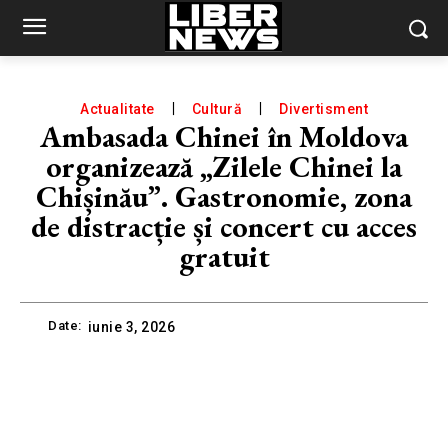
Actualitate
Cultură
Divertisment
Ambasada Chinei în Moldova
organizează „Zilele Chinei la
Chișinău”. Gastronomie, zona
de distracție și concert cu acces
gratuit
Date:
iunie 3, 2026