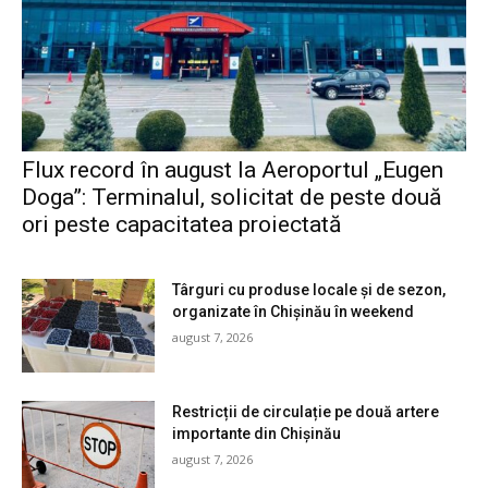
Flux record în august la Aeroportul „Eugen
Doga”: Terminalul, solicitat de peste două
ori peste capacitatea proiectată
Târguri cu produse locale și de sezon,
organizate în Chișinău în weekend
august 7, 2026
Restricții de circulație pe două artere
importante din Chișinău
august 7, 2026