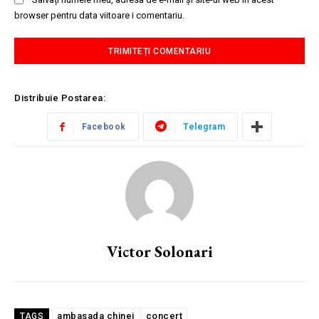
browser pentru data viitoare i comentariu.
Distribuie Postarea:
Facebook
Telegram
Victor Solonari
ambasada chinei
concert
TAGS