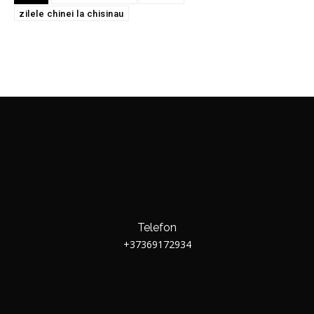
zilele chinei la chisinau
Telefon
+37369172934