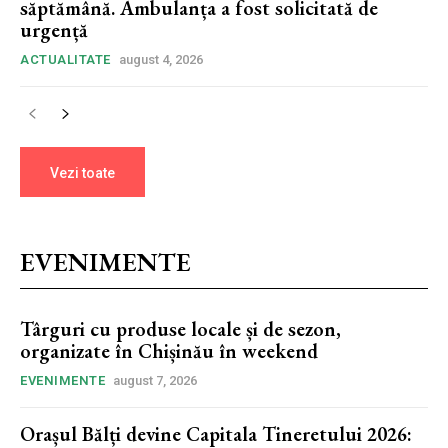
săptămână. Ambulanța a fost solicitată de
urgență
ACTUALITATE
august 4, 2026
Vezi toate
EVENIMENTE
Târguri cu produse locale și de sezon,
organizate în Chișinău în weekend
EVENIMENTE
august 7, 2026
Orașul Bălți devine Capitala Tineretului 2026: