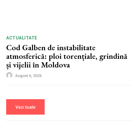
ACTUALITATE
Cod Galben de instabilitate
atmosferică: ploi torențiale, grindină
și vijelii în Moldova
August 6, 2026
Vezi toate