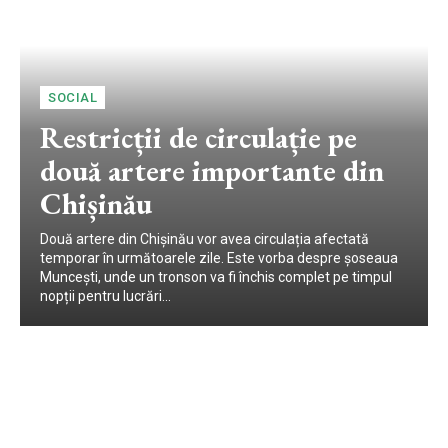
SOCIAL
Restricții de circulație pe
două artere importante din
Chișinău
Două artere din Chișinău vor avea circulația afectată
temporar în următoarele zile. Este vorba despre șoseaua
Muncești, unde un tronson va fi închis complet pe timpul
nopții pentru lucrări...