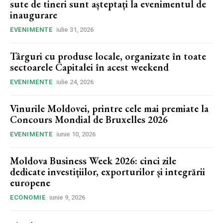
sute de tineri sunt așteptați la evenimentul de
inaugurare
EVENIMENTE
iulie 31, 2026
Târguri cu produse locale, organizate în toate
sectoarele Capitalei în acest weekend
EVENIMENTE
iulie 24, 2026
Vinurile Moldovei, printre cele mai premiate la
Concours Mondial de Bruxelles 2026
EVENIMENTE
iunie 10, 2026
Moldova Business Week 2026: cinci zile
dedicate investițiilor, exporturilor și integrării
europene
ECONOMIE
iunie 9, 2026