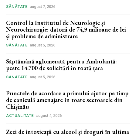
SĂNĂTATE
august 7, 2026
Control la Institutul de Neurologie și
Neurochirurgie: datorii de 74,9 milioane de lei
și probleme de administrare
SĂNĂTATE
august 5, 2026
Săptămână aglomerată pentru Ambulanță:
peste 14.700 de solicitări în toată țara
SĂNĂTATE
august 5, 2026
Punctele de acordare a primului ajutor pe timp
de caniculă amenajate în toate sectoarele din
Chișinău
ACTUALITATE
august 4, 2026
Zeci de intoxicații cu alcool și droguri în ultima