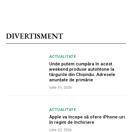
DIVERTISMENT
ACTUALITATE
Unde putem cumpăra în acest
weekend produse autohtone la
târgurile din Chișinău. Adresele
anunțate de primărie
Iulie 31, 2026
ACTUALITATE
Apple va începe să ofere iPhone-uri
în regim de închiriere
Iulie 22, 2026