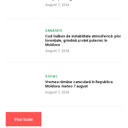
August 7, 2026
SĂNĂTATE
Cod Galben de instabilitate atmosferică: ploi
torențiale, grindină și vânt puternic în
Moldova
August 7, 2026
SOCIAL
Vremea rămâne caniculară în Republica
Moldova: meteo 7 august
August 7, 2026
Vezi toate