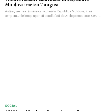
Moldova: meteo 7 august
Astăzi, vremea rămâne caniculară în Republica Moldova, însă
temperaturile încep ușor să scadă față de zilele precedente. Cerul...
SOCIAL