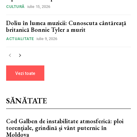
CULTURĂ
iulie 15, 2026
Doliu în lumea muzicii: Cunoscuta cântăreață
britanică Bonnie Tyler a murit
ACTUALITATE
iulie 9, 2026
Vezi toate
SĂNĂTATE
Cod Galben de instabilitate atmosferică: ploi
torențiale, grindină și vânt puternic în
Moldova