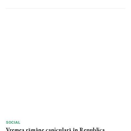
SOCIAL
Vremea rămâne caniculară în Republica