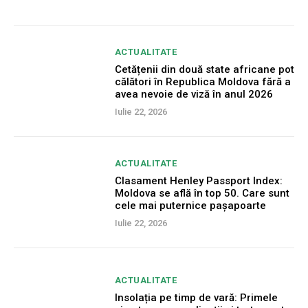
ACTUALITATE
Cetățenii din două state africane pot
călători în Republica Moldova fără a
avea nevoie de viză în anul 2026
Iulie 22, 2026
ACTUALITATE
Clasament Henley Passport Index:
Moldova se află în top 50. Care sunt
cele mai puternice pașapoarte
Iulie 22, 2026
ACTUALITATE
Insolația pe timp de vară: Primele