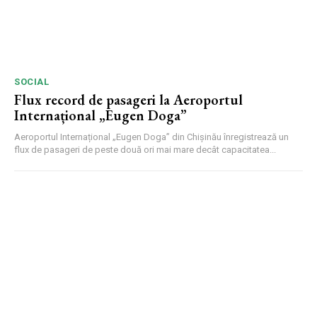
SOCIAL
Flux record de pasageri la Aeroportul
Internațional „Eugen Doga”
Aeroportul Internațional „Eugen Doga” din Chișinău înregistrează un
flux de pasageri de peste două ori mai mare decât capacitatea...