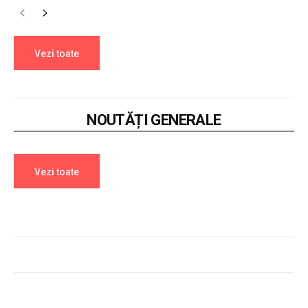
Vezi toate
NOUTĂȚI GENERALE
Vezi toate