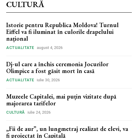
CULTURĂ
Istorie pentru Republica Moldova! Turnul
Eiffel va fi iluminat în culorile drapelului
național
ACTUALITATE
august 4, 2026
Dj-ul care a închis ceremonia Jocurilor
Olimpice a fost găsit mort în casă
ACTUALITATE
iulie 30, 2026
Muzeele Capitalei, mai puțin vizitate după
majorarea tarifelor
CULTURĂ
iulie 24, 2026
„Fii de aur”, un lungmetraj realizat de elevi, va
fi proiectat în Capitală