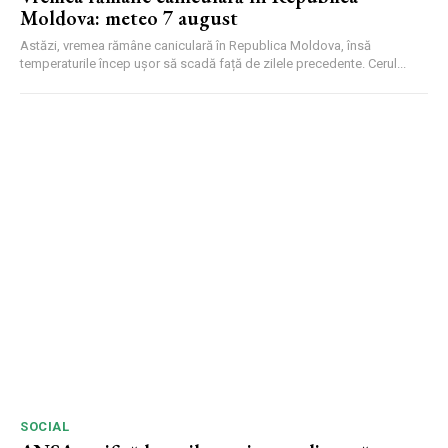
Moldova: meteo 7 august
Astăzi, vremea rămâne caniculară în Republica Moldova, însă
temperaturile încep ușor să scadă față de zilele precedente. Cerul...
SOCIAL