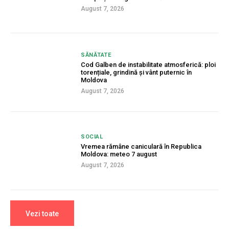
August 7, 2026
SĂNĂTATE
Cod Galben de instabilitate atmosferică: ploi
torențiale, grindină și vânt puternic în
Moldova
August 7, 2026
SOCIAL
Vremea rămâne caniculară în Republica
Moldova: meteo 7 august
August 7, 2026
Vezi toate