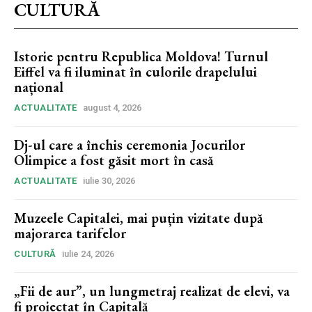
CULTURĂ
Istorie pentru Republica Moldova! Turnul
Eiffel va fi iluminat în culorile drapelului
național
ACTUALITATE
august 4, 2026
Dj-ul care a închis ceremonia Jocurilor
Olimpice a fost găsit mort în casă
ACTUALITATE
iulie 30, 2026
Muzeele Capitalei, mai puțin vizitate după
majorarea tarifelor
CULTURĂ
iulie 24, 2026
„Fii de aur”, un lungmetraj realizat de elevi, va
fi proiectat în Capitală