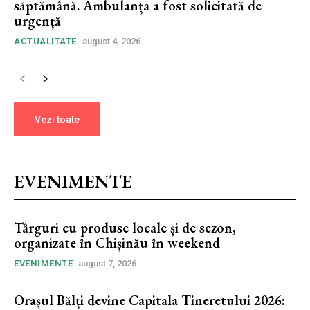
săptămână. Ambulanța a fost solicitată de
urgență
ACTUALITATE
august 4, 2026
Vezi toate
EVENIMENTE
Târguri cu produse locale și de sezon,
organizate în Chișinău în weekend
EVENIMENTE
august 7, 2026
Orașul Bălți devine Capitala Tineretului 2026: