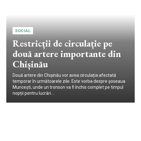
SOCIAL
Restricții de circulație pe
două artere importante din
Chișinău
Două artere din Chișinău vor avea circulația afectată
temporar în următoarele zile. Este vorba despre șoseaua
Muncești, unde un tronson va fi închis complet pe timpul
nopții pentru lucrări...