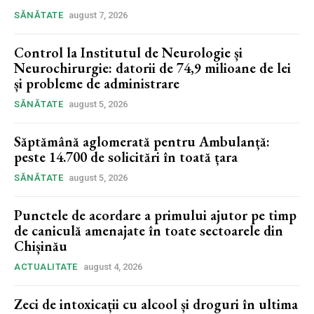
SĂNĂTATE
august 7, 2026
Control la Institutul de Neurologie și
Neurochirurgie: datorii de 74,9 milioane de lei
și probleme de administrare
SĂNĂTATE
august 5, 2026
Săptămână aglomerată pentru Ambulanță:
peste 14.700 de solicitări în toată țara
SĂNĂTATE
august 5, 2026
Punctele de acordare a primului ajutor pe timp
de caniculă amenajate în toate sectoarele din
Chișinău
ACTUALITATE
august 4, 2026
Zeci de intoxicații cu alcool și droguri în ultima