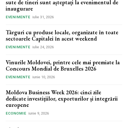
sute de tineri sunt așteptați la evenimentul de
inaugurare
EVENIMENTE
iulie 31, 2026
Târguri cu produse locale, organizate în toate
sectoarele Capitalei în acest weekend
EVENIMENTE
iulie 24, 2026
Vinurile Moldovei, printre cele mai premiate la
Concours Mondial de Bruxelles 2026
EVENIMENTE
iunie 10, 2026
Moldova Business Week 2026: cinci zile
dedicate investițiilor, exporturilor și integrării
europene
ECONOMIE
iunie 9, 2026