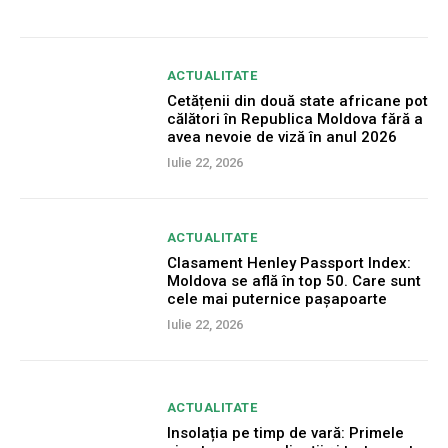
ACTUALITATE
Cetățenii din două state africane pot
călători în Republica Moldova fără a
avea nevoie de viză în anul 2026
Iulie 22, 2026
ACTUALITATE
Clasament Henley Passport Index:
Moldova se află în top 50. Care sunt
cele mai puternice pașapoarte
Iulie 22, 2026
ACTUALITATE
Insolația pe timp de vară: Primele