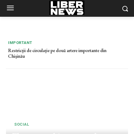
IMPORTANT
Restricții de circulație pe două artere importante din
Chișinău
SOCIAL