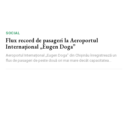
SOCIAL
Flux record de pasageri la Aeroportul
Internațional „Eugen Doga”
Aeroportul Internațional „Eugen Doga” din Chișinău înregistrează un
flux de pasageri de peste două ori mai mare decât capacitatea...