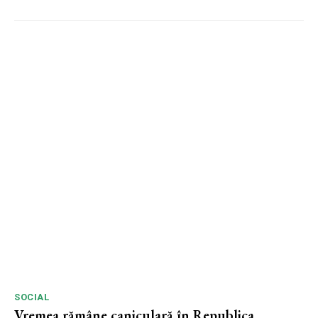
SOCIAL
Vremea rămâne caniculară în Republica