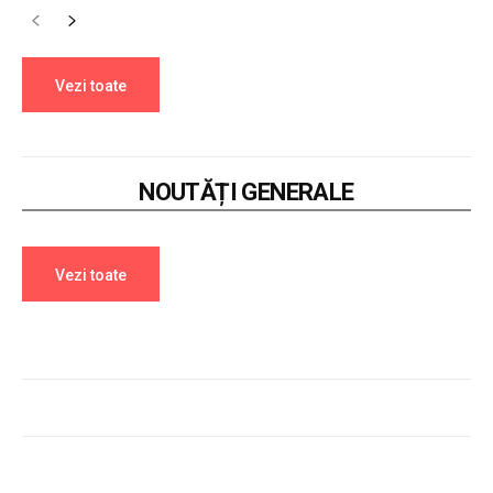
Vezi toate
NOUTĂȚI GENERALE
Vezi toate