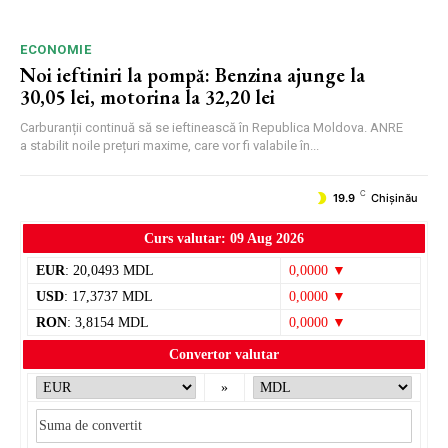
ECONOMIE
Noi ieftiniri la pompă: Benzina ajunge la
30,05 lei, motorina la 32,20 lei
Carburanții continuă să se ieftinească în Republica Moldova. ANRE
a stabilit noile prețuri maxime, care vor fi valabile în...
C
19.9
Chișinău
Curs valutar: 09 Aug 2026
EUR
: 20,0493 MDL
0,0000 ▼
USD
: 17,3737 MDL
0,0000 ▼
RON
: 3,8154 MDL
0,0000 ▼
Convertor valutar
»