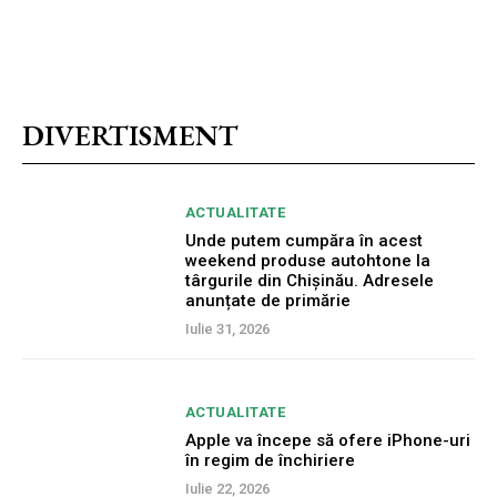
DIVERTISMENT
ACTUALITATE
Unde putem cumpăra în acest
weekend produse autohtone la
târgurile din Chișinău. Adresele
anunțate de primărie
Iulie 31, 2026
ACTUALITATE
Apple va începe să ofere iPhone-uri
în regim de închiriere
Iulie 22, 2026