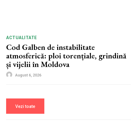
ACTUALITATE
Cod Galben de instabilitate
atmosferică: ploi torențiale, grindină
și vijelii în Moldova
August 6, 2026
Vezi toate