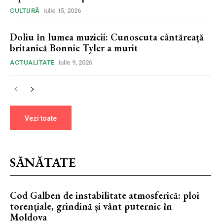
CULTURĂ
iulie 15, 2026
Doliu în lumea muzicii: Cunoscuta cântăreață
britanică Bonnie Tyler a murit
ACTUALITATE
iulie 9, 2026
Vezi toate
SĂNĂTATE
Cod Galben de instabilitate atmosferică: ploi
torențiale, grindină și vânt puternic în
Moldova